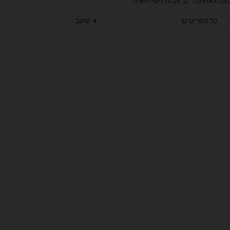
4.1K רכישה חוזרת
1K
14
4.86
כל הפריטים
עוקב
1K
14
4.86
1K
14
4.86
1K
14
4.86
1K
14
4.86
1K
14
4.86
1K
14
4.86