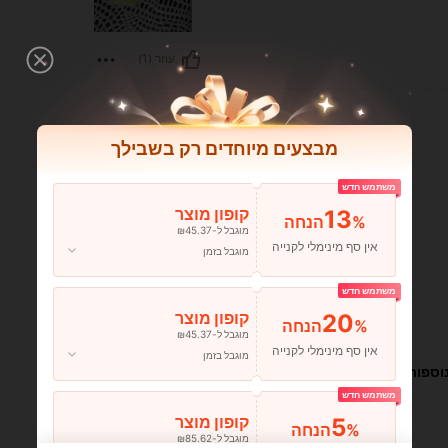
עוזר (1)
מבצעים מיוחדים רק בשבילך
משתמש חדש
13
קופון מוצר
%הנחה
מוגבל ל-₪45.37
אין סף מינימלי לקנייה
מוגבל בזמן
משתמש חדש
20
קופון מוצר
עוזר (0)
%הנחה
מוגבל ל-₪45.37
אין סף מינימלי לקנייה
מוגבל בזמן
וספות
משתמש חדש
5
קופון מוצר
%הנחה
מוגבל ל-₪85.62