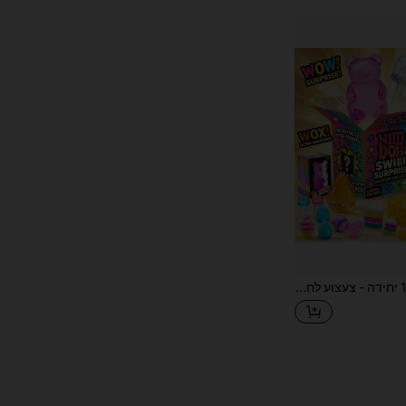
1 יחידה - צעצוע לחיצה חדש בתיבת הפתעה אקראית, מתנת הפתעה לתלמידים, פריטים נהדרים רבים - מתנת יום הולדת - מתנה אידיאלית - מתנת הפתעה - מתנת חג - מתנה לזוגות - מתנה - מתנת חג המולד - מתנה מעולה לחובבי משחקים - צעצוע לחיצה - פריט חיוני להפגת מתחים - סקווישי