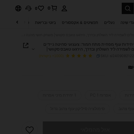
0
0
די שינה
נעליים
תכשיטים & אקססוריס
ביוטי ובריאות
טקסטיל לבית
ט
1/5/10 יחידות עוף מפחית מתח חמוד: צעצועי סחיטה ניידים שמעולים לשמירה ליד השולחן ובדרך, הירגעו טאבס סקוושי| משחק חושי מהנה ומסובך, מתנה קטנה מושלמת למסיבות, מילוי שקיות מתנה, פרסים בכיתה, חג המולד, ליל כל הקדושים ומתנות יום הולדת, מה שהופך אותה למתנה אידיאלית לחג.
1/5/1 יחידות עוף מפחית מתח חמוד: צעצועי סחיטה ניידים
 לשמירה ליד השולחן ובדרך, הירגעו טאבס סקוושי|
שי מהנה ומסובך, מתנה קטנה מושלמת למסיבות, מילוי
SKU: sl240908212
(1000+ ביקורות)
תנה, פרסים בכיתה, חג המולד, ליל כל הקדושים ומתנות
דת, מה שהופך אותה למתנה אידיאלית לחג.
₪
PRICE AND AVAILABIL
אפרוח 1 PC
1 יחידת מיני אפרוח
עוף צהוב
סימולציה סיליקון עוף צהוב גדול
 מוצר זה אזל
אזל מהמלאי