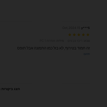
15 Oct,2024
y***5
צבע: ריבוי צבעים, מידה: אפרוח 1 PC
צבע:
ריבוי צבעים
מידה:
אפרוח 1 PC
זה חמוד בטירוף, לא בול כמו התמונה אבל תופס
תרגם
הצג ביקורות נ