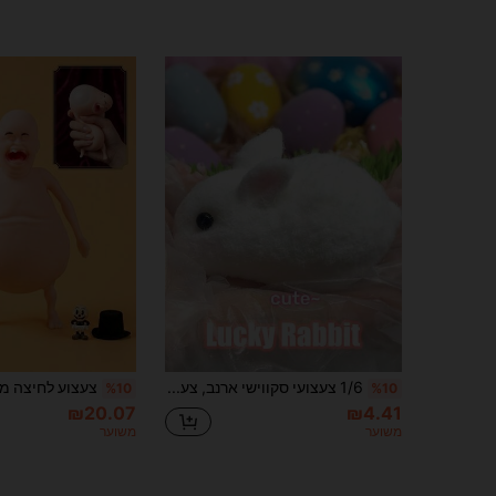
1/6 צעצועי סקווישי ארנב, צעצועי לחיצה להפגת מתח חמודים, צעצועי חושים רכים להפגת מתח, מתאים לילדים, מתנות למסיבה, מילוי שקיות מתנה, פרסי כיתה, יום הולדת, פסח, מתנות חג המולד
%10
%10
₪20.07
₪4.41
משוער
משוער