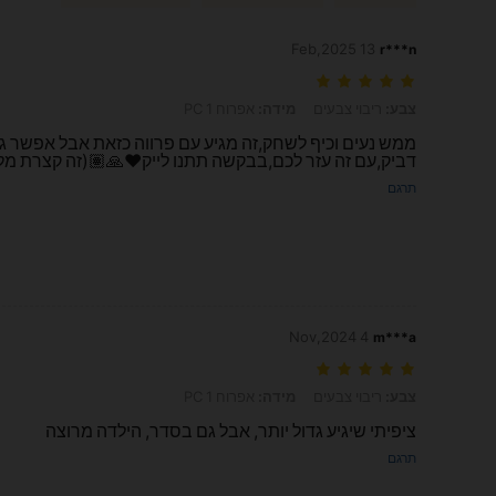
13 Feb,2025
r***n
צבע: ריבוי צבעים, מידה: אפרוח 1 PC
צבע:
ריבוי צבעים
מידה:
אפרוח 1 PC
ממש נעים וכיף לשחק,זה מגיע עם פרווה כזאת אבל אפשר גם 
דביק,עם זה עזר לכם,בבקשה תתנו לייק❤️🙏🏽(זה קצרת מלו
תרגם
4 Nov,2024
m***a
צבע: ריבוי צבעים, מידה: אפרוח 1 PC
צבע:
ריבוי צבעים
מידה:
אפרוח 1 PC
ציפיתי שיגיע גדול יותר, אבל גם בסדר, הילדה מרוצה
תרגם