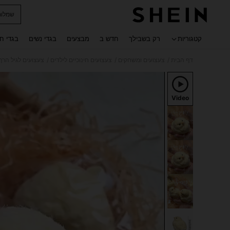
שמלות
 navigate search
קטגוריות
רק בשבילך
חדש ב
מבצעים
בגדי נשים
בגדי ח
/
/
/
דף הבית
צעצועים ומשחקים
צעצועים חינוכיים לילדים
צעצועים לגיל הרך
Video