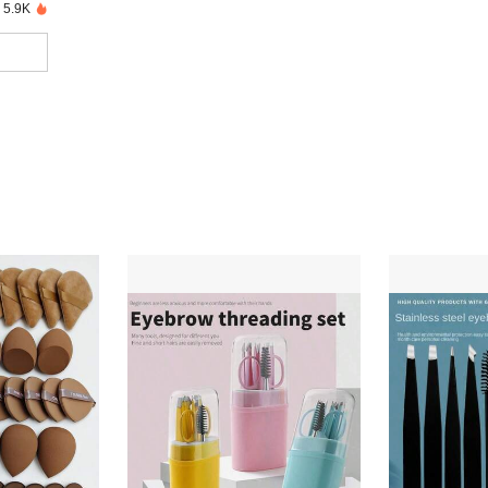
5.9K נמכרו לאחרונה