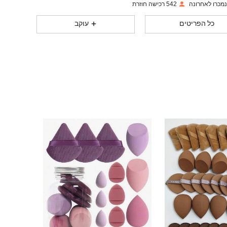
542 רכישה חוזרת
כל הפריטים
עוקב
484
23
4.93
484
23
4.93
484
23
4.93
484
23
4.93
484
23
4.93
484
23
4.93