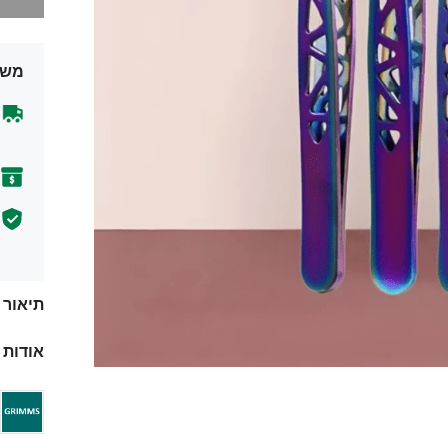
משל
תיאור
אודות 