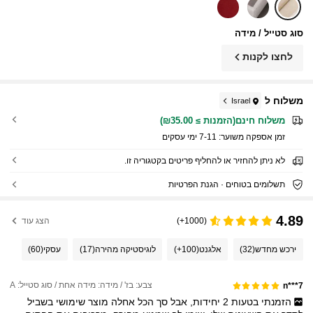
סוג סטייל / מידה
לחצו לקנות
משלוח ל
Israel
משלוח חינם(הזמנות ≥ ₪35.00)
זמן אספקה ​​משוער:
7-11 ימי עסקים
לא ניתן להחזיר או להחליף פריטים בקטגוריה זו.
תשלומים בטוחים · הגנת הפרטיות
4.89
(1000+)
הצג עוד
ירכש מחדש
(32)
אלגנט
(100+)
לוגיסטיקה מהירה
(17)
עסקי
(60)
צבע: בז' / מידה: מידה אחת / סוג סטייל: A
n***7
הזמנתי
בטעות
2
יחידות,
אבל
סך
הכל
אחלה
מוצר
שימושי
בשביל