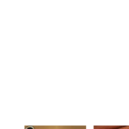
3.7K
42
4.93
3.7K
42
4.93
3.7K
42
4.93
3.7K
42
4.93