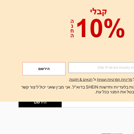
אפליקציה
הירשם
הירשם
מדיניות הפרטיות ועוגיות
ול
תנאים & תקנות
.
הירשם
ברצוני לקבל הצעות בלעדיות וחדשות SHEIN בדוא"ל. אני מבין שאני יכול ליצור קשר 
הירשם