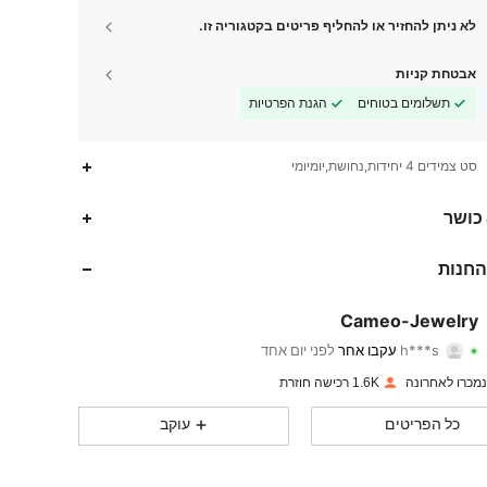
לא ניתן להחזיר או להחליף פריטים בקטגוריה זו.
אבטחת קניות
תשלומים בטוחים
הגנת הפרטיות
סט צמידים 4 יחידות,נחושת,יומיומי
3.7K
42
4.93
 כושר
3.7K
42
4.93
החנות
3.7K
42
4.93
Cameo-Jewelry
h***s
עקבו אחר
לפני יום אחד
3.7K
42
4.93
דירוג
פריטים
עוקבים
1.6K רכישה חוזרת
3.7K
42
4.93
כל הפריטים
עוקב
3.7K
42
4.93