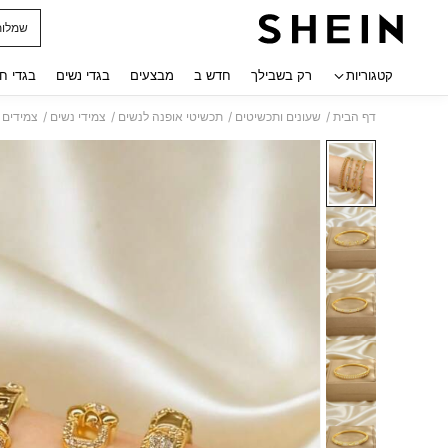
שמלות
 navigate search
קטגוריות
רק בשבילך
חדש ב
מבצעים
בגדי נשים
בגדי ח
/
/
/
/
דף הבית
שעונים ותכשיטים
תכשיטי אופנה לנשים
צמידי נשים
צמידים