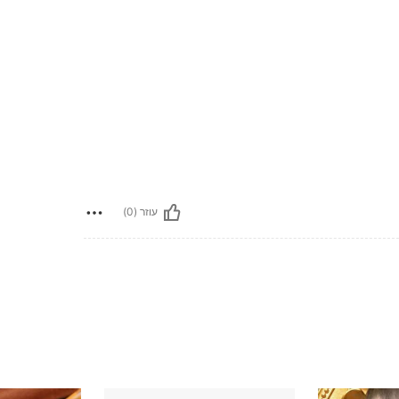
עוזר (0)