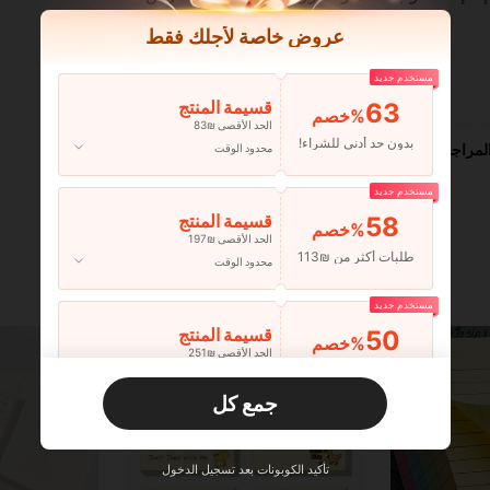
عروض خاصة لأجلك فقط
مستخدم جديد
مفيد (3)
63
قسيمة المنتج
‎%
الحد الأقصى ₪83
بدون حد أدنى للشراء!
لمراجعات
محدود الوقت
مستخدم جديد
58
قسيمة المنتج
‎%
الحد الأقصى ₪197
طلبات أكثر من ₪113
محدود الوقت
مستخدم جديد
50
قسيمة المنتج
‎%
الحد الأقصى ₪251
طلبات أكثر من ₪356
محدود الوقت
جمع كل
مستخدم جديد
33
قسيمة المنتج
‎%
الحد الأقصى ₪270
تأكيد الكوبونات بعد تسجيل الدخول
طلبات أكثر من ₪486
محدود الوقت