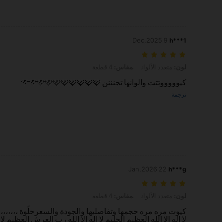
9 Dec,2025
h***1
لون: متعدد الألوان, مقاس: 4 قطعة
لون:
متعدد الألوان
مقاس:
4 قطعة
كيوووووتتت والوانها تجنننن 🩷🩷🩷🩷🩷🩷🩷🩷🩷🩷
ترجمة
22 Jan,2026
h***g
لون: متعدد الألوان, مقاس: 4 قطعة
لون:
متعدد الألوان
مقاس:
4 قطعة
لا إله إلا الله العظيم الحليم لا إله إلا الله رب العرش العظي