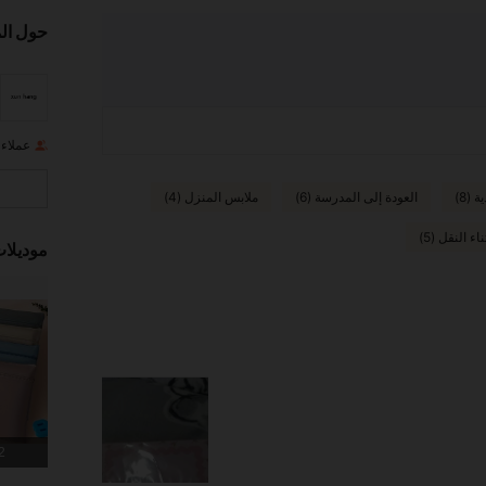
حول ال
عملاء
ة (8)
العودة إلى المدرسة (6)
ملابس المنزل (4)
اء النقل (5)
موديلا
2 المنت