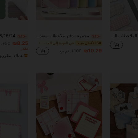
120 قطعة من الملاحظات اللاصقة على شكل قطة لطيفة، دفتر ملاحظات كرتوني، ملصقات عالية الجودة للطلاب، لوازم مدرسية بأسلوب إنستغرام
مجموعة دفتر ملاحظات متعددة الوظائف 4 في 1، تشمل ملاحظات لاصقة، ملصقات فهرسة، صفحات مسطرة، تجليد أوراق منفصلة، غلاف مقاوم للماء، مناسبة للعودة إلى المدرسة والاستخدام المكتبي لوازم المدرسة
%15-
%15-
₪8.25
5# الأفضل مبيعا
في العودة إلى المدرسة ملاحظات لاصقة
50+. تم بيع
مقدر
₪10.29
100+. تم بيع
عملاء متكررو