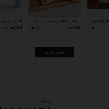
6 حزم (180 ورقة إجمالي) أوراق ذكريات قطط جميلة - ألوان باستيل، بتصاميم نائمة، أكل، كمبيوتر محمول - ملاحظات لاصقة للمكتب والثلاجة والمخطط - هدية مثالية لعشاق القطط وديكور المكتب، هدايا القطط، دفاتر مكتبية، رسومات خيالية، قرطاسية متينة، تصاميم لطيفة، عودة إلى المدرسة
400/200/50 قطعة ملاحظات لاصقة سلسلة التفاح الوردي، ورق مذكرات قابل للتمزيق بدون لاصق، دفتر مذكرات بأسلوب الفتاة الجميلة، لوازم مدرسية، العودة إلى المدرسة، إكسسوارات مكتب، مدرسة، لوازم مدرسية أساسية، فصل دراسي، لوازم مكتبية، ملصقات، لوازم العودة إلى المدرسة، ديكور الغرفة، حقيبة أقلام، لوازم المعلم، معلم، لوازم ألبوم الصور، ديكور الفصل الدراسي، محتوى متعلق بالمعلم، لوازم فنية، دفتر، لوازم قرطاسية، ديكور المكتب، ملاحظات لاصقة، ورق مذكرات
₪6.20
₪4.90
50+. تم بيع
عرض المزيد
تجدنا على