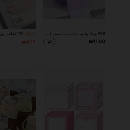
256 ورقة/علبة ملاحظات لاصقة قابلة للسحب، دفاتر ملاحظات مع صفحات قابلة للتمزيق ذات لاصق كامل، ألوان وتنسيقات متعددة مع ملصقات ذاتية اللصق، مناسبة للطلاب والمكتب والمنزل، لوازم مكتبية، قرطاسية، لوازم العودة إلى المدرسة
%15-
₪11.60
₪4.17