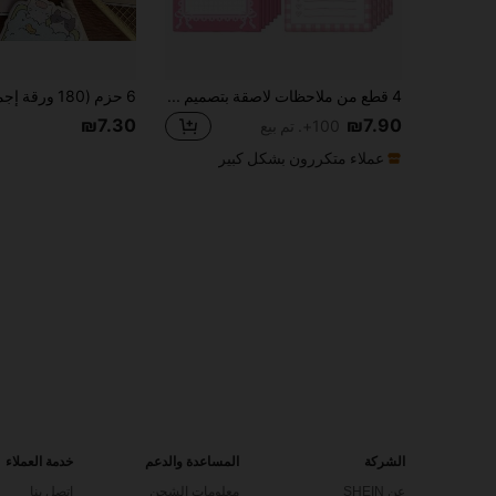
4 قطع من ملاحظات لاصقة بتصميم فيونكة لطيفة، وردي، نمط فيونكة جذاب، يمكن استخدامها كدفتر ملاحظات، دفتر، ملاحظات عيد الميلاد، إكسسوار مكتبي، ملاحظات ممتعة. لوازم مدرسية
₪7.30
₪7.90
100+. تم بيع
عملاء متكررون بشكل كبير
الشركة
المساعدة والدعم
خدمة العملاء
عن SHEIN
معلومات الشحن
اتصل بنا