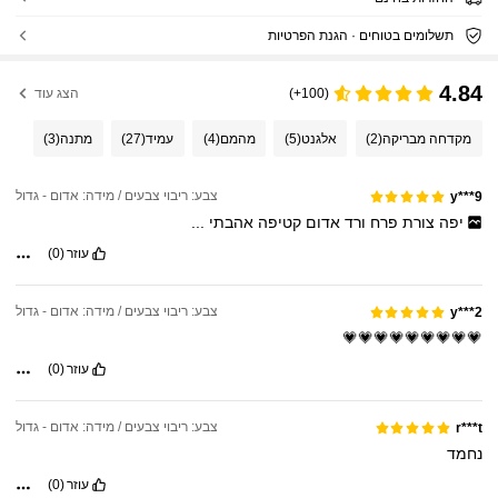
תשלומים בטוחים · הגנת הפרטיות
4.84
(100+)
הצג עוד
מקדחה מבריקה
(2)
אלגנט
(5)
מהמם
(4)
עמיד
(27)
מתנה
(3)
צבע: ריבוי צבעים / מידה: אדום - גדול
y***9
יפה
צורת
פרח
ורד
אדום
קטיפה
אהבתי
...
עוזר
(0)
צבע: ריבוי צבעים / מידה: אדום - גדול
y***2
💗💗💗💗💗💗💗💗💗
עוזר
(0)
צבע: ריבוי צבעים / מידה: אדום - גדול
r***t
נחמד
עוזר
(0)