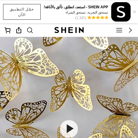
SHEIN APP - استعد، انطلق، تألق بالأناقة!
حمّل التطبيق
×
تستحق التجربة، تستحق الشراء
الآن
(1,345)