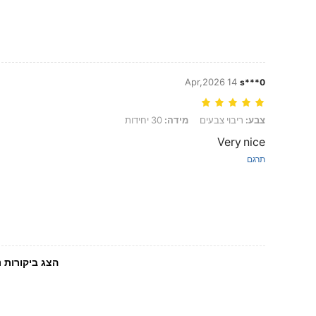
14 Apr,2026
s***0
צבע: ריבוי צבעים, מידה: 30 יחידות
צבע:
ריבוי צבעים
מידה:
30 יחידות
Very nice
תרגם
הצג ביקורות נ