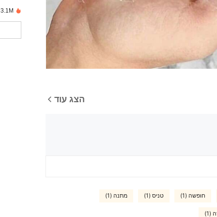
3.1M נמכרו לאחרונה
הצג עוד
חופשה (1)
טניס (1)
מתנה (1)
(1)