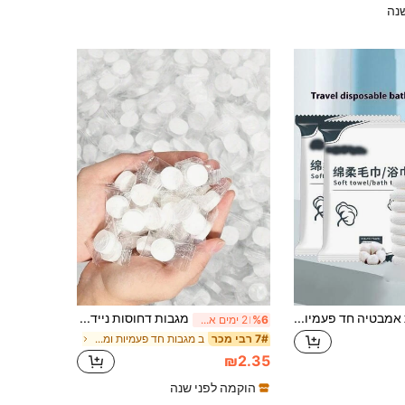
נה
5 יחידות מגבות אמבטיה חד פעמיות, גדולות במיוחד ועבות, ארוזות בנפרד, מתאימות לבית, לטיולים, לחדר אמבטיה, מגבת ניידת לפנים ולרחצה, עיצוב חדר אמבטיה, עיצוב סתיו, פריטי חובה לחוף הים, חזרה לבית הספר
מגבות דחוסות ניידות, מגבונים דחוסים מיניאטוריים חד-פעמיים בצורת מטבע, טבליות נייר טואלט לשימוש רטוב ויבש, מגבונים מטבע לנסיעות, קמפינג, טיולים, ספורט, סלון טיפוח, פריטי חובה לנסיעות, מארגן נסיעות לחוף הים, חופשת קיץ, חזרה לבית הספר
%6
2 ימים אחרונים
ב מגבות חד פעמיות ומגבות אמבטיה
7# רבי מכר
₪2.35
הוקמה לפני שנה