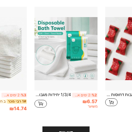
60/40/30 יחידות מגבות דחוסות חד פעמיות, מגבות חד פעמיות ניידות לבנות מסיבים צמחיים, מתאימות לגברים ונשים לטיפוח יומיומי, נסיעות עסקים, עיצוב חדר אמבטיה לבית, חופשת קיץ
1/3/4 יחידות מגבות אמבטיה חד פעמיות ניידות, מגבות נסיעות עבות גדולות במיוחד 50-140 ס"מ, ארוזות בנפרד מגבות גוף רכות וסופגות, מגבות ייבוש מהיר ידידותיות לעור לנסיעות, חדר כושר, קמפינג, חוף, מלון ושימוש ביתי
%2
2 ימים אחרונים
%3
2 ימים אחרונים
₪6.57
1# רבי מכר
משוער
₪14.74