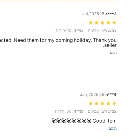
16 Jul,2026
a***3
צבע: ריבוי צבעים, מידה: 10 יחידות
צבע:
ריבוי צבעים
מידה:
10 יחידות
pected. Need them for my coming holiday. Thank you
seller.
תרגם
26 Jun,2026
n***6
צבע: ריבוי צבעים, מידה: 50 יחידות
צבע:
ריבוי צבעים
מידה:
50 יחידות
Good item 🥰🥰🥰🥰🥰🥰🥰🥰
תרגם